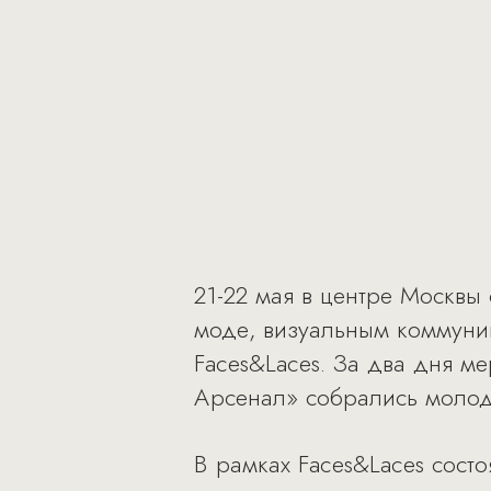
21-22 мая в центре Москвы
моде, визуальным коммуник
Faces&Laces. За два дня ме
Арсенал» собрались молоды
В рамках Faces&Laces состо