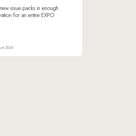
new issue packs in enough
vation for an entire EXPO.
ust 2026