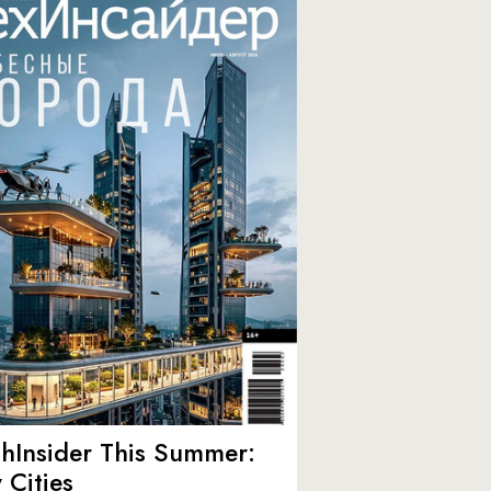
hInsider This Summer:
y Cities