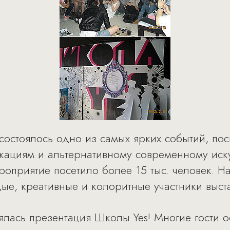
 состоялось одно из самых ярких событий, по
ациям и альтернативному современному иску
роприятие посетило более 15 тыс. человек. На
е, креативные и колоритные участники выста
ялась презентация Школы Yes! Многие гости о