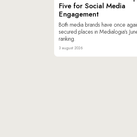
Five for Social Media
Engagement
Both media brands have once agai
secured places in Medialogia’s Jun
ranking.
3 august 2026