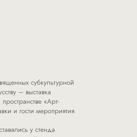
священных субкультурной
сству – выставка
 пространстве «Арт-
вки и гости мероприятия.
ставались у стенда