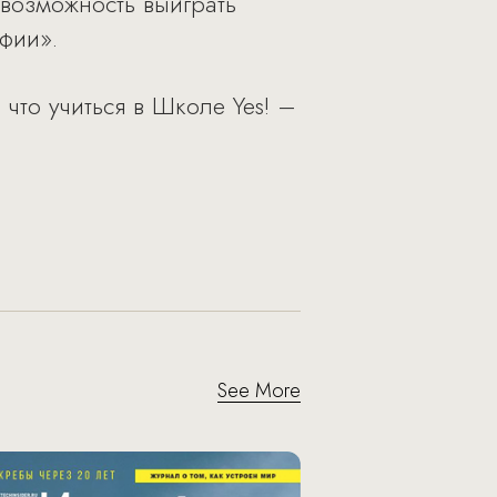
 возможность выиграть
фии».
что учиться в Школе Yes! –
See More