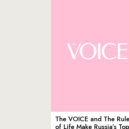
The VOICE and The Rul
of Life Make Russia’s To