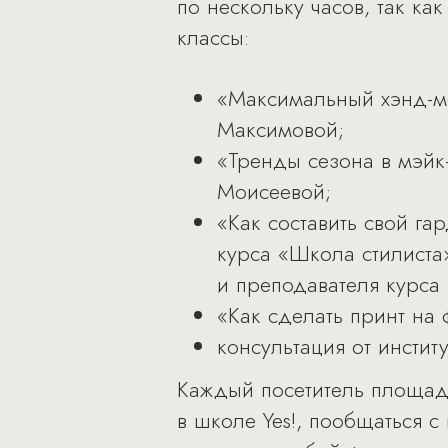
по нескольку часов, так к
классы:
«Максимальный хэнд-м
Максимовой;
«Тренды сезона в мэйк
Моисеевой;
«Как составить свой г
курса «Школа стилиста
и преподавателя курса
«Как сделать принт на
консультация от инстит
Каждый посетитель площад
в школе Yes!, пообщаться с