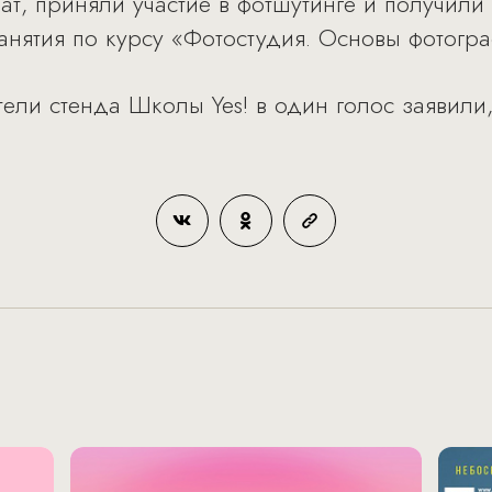
ат, приняли участие в фотшутинге и получили
анятия по курсу «Фотостудия. Основы фотогра
ели стенда Школы Yes! в один голос заявили, 