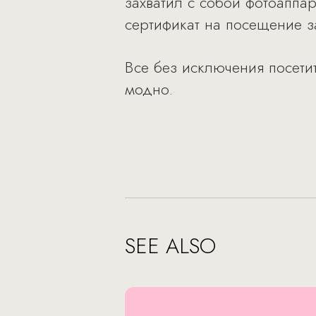
захватил с собой фотоаппар
сертификат на посещение з
Все без исключения посетит
модно.
SEE ALSO