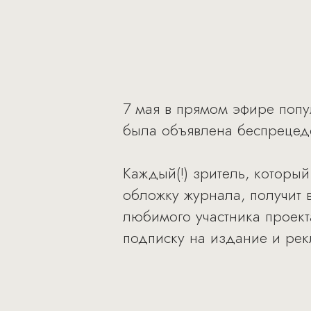
7 мая в прямом эфире попу
была объявлена беспрецеде
Каждый(!) зритель, которы
обложку журнала, получит 
любимого участника проект
подписку на издание и ре