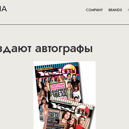
COMPANY
BRANDS
здают автографы