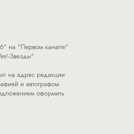
 6" на "Первом канале"
s!-Звезды".
вит на адрес редакции
рафией и автографом
предложением оформить