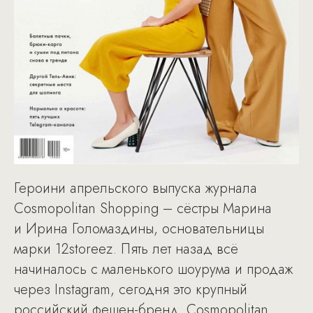
Героини апрельского выпуска журнала
Cosmopolitan Shopping – сёстры Марина
и Ирина Голомаздины, основательницы
марки 12storeez. Пять лет назад всё
начиналось с маленького шоурума и продаж
через Instagram, сегодня это крупный
российский фешен-бренд. Cosmopolitan