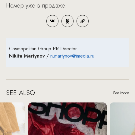
Номер уже в продаже.
Cosmopolitan Group PR Director
Nikita Martynov
/
n.martynov@imedia.ru
SEE ALSO
See More