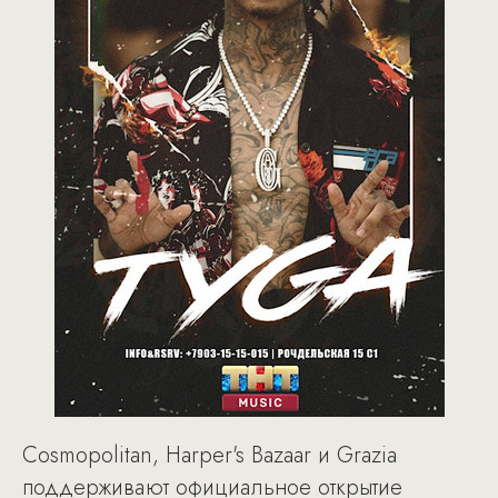
Cosmopolitan, Harper's Bazaar и Grazia
поддерживают официальное открытие