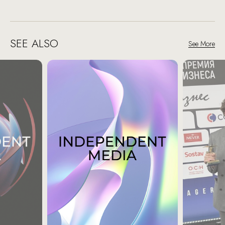
SEE ALSO
See More