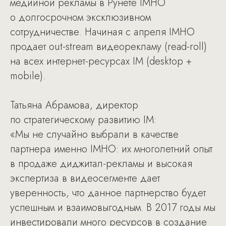
медийной рекламы в Рунете IMHO
о долгосрочном эксклюзивном
сотрудничестве. Начиная с апреля IMHO
продает out-stream видеорекламу (read-roll)
на всех интернет-ресурсах IM (desktop +
mobile).
Татьяна Абрамова, директор
по стратегическому развитию IM:
«Мы не случайно выбрали в качестве
партнера именно IMHO: их многолетний опыт
в продаже диджитал-рекламы и высокая
экспертиза в видеосегменте дает
уверенность, что данное партнерство будет
успешным и взаимовыгодным. В 2017 годы мы
инвестировали много ресурсов в создание