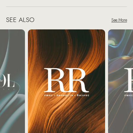
SEE ALSO
See More