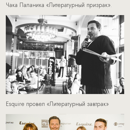
Чака Паланика «Литературный призрак».
Esquire провел «Литературный завтрак»