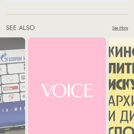
SEE ALSO
See More