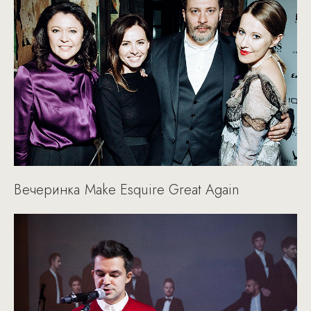
Вечеринка Make Esquire Great Again