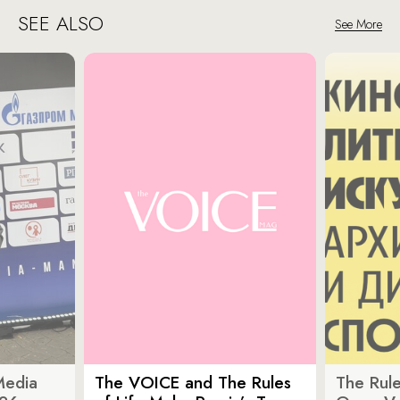
SEE ALSO
See More
Media
The VOICE and The Rules
The Rule