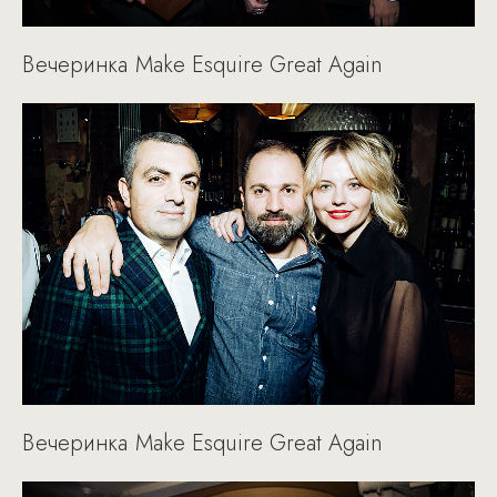
Вечеринка Make Esquire Great Again
Вечеринка Make Esquire Great Again