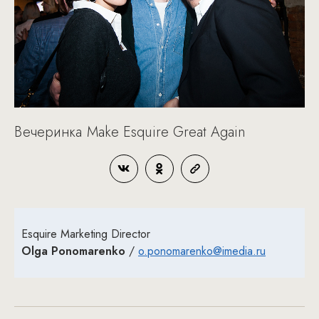
Вечеринка Make Esquire Great Again
Esquire Marketing Director
Olga Ponomarenko
/
o.ponomarenko@imedia.ru