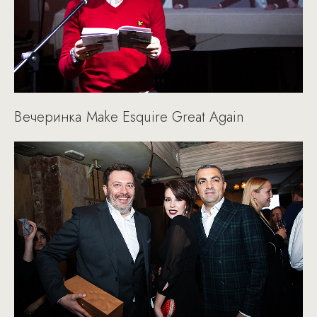
Вечеринка Make Esquire Great Again