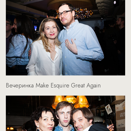
Вечеринка Make Esquire Great Again