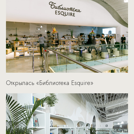
Открылась «Библиотека Esquire»