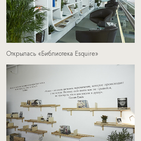
Открылась «Библиотека Esquire»