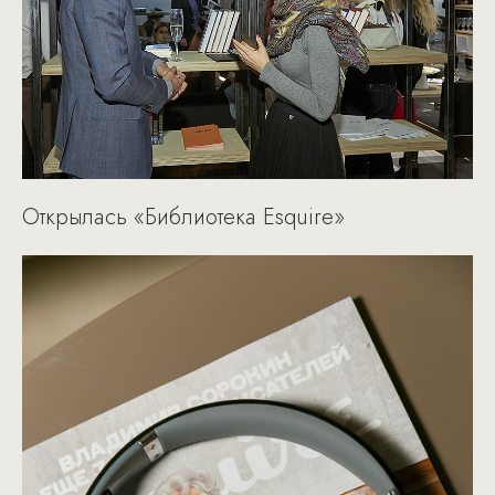
Открылась «Библиотека Esquire»