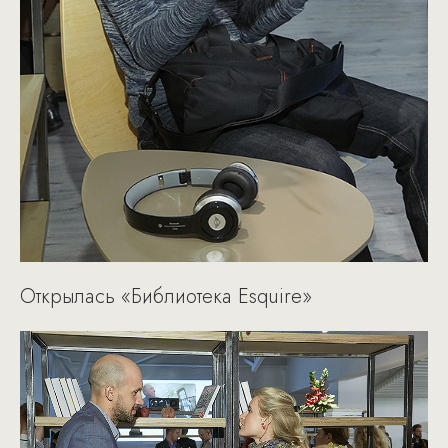
Открылась «Библиотека Esquire»