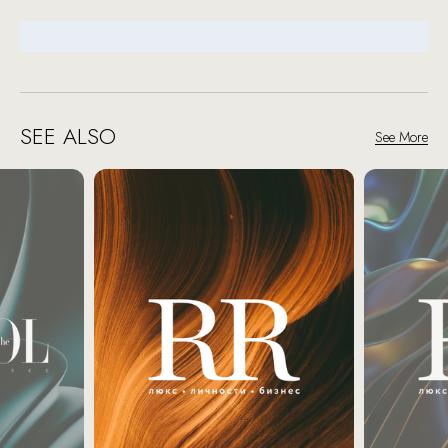
SEE ALSO
See More