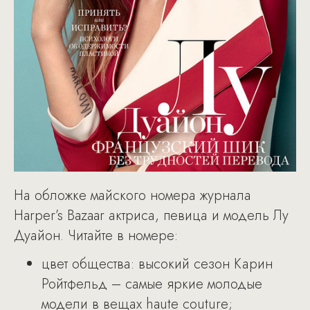
На обложке майского номера журнала
Harper’s Bazaar актриса, певица и модель Лу
Дуайон. Читайте в номере:
цвет общества: высокий сезон Карин
Ройтфельд – самые яркие молодые
модели в вещах haute couture;