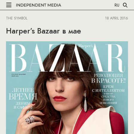
RU
THE SYMBOL
18 APRIL 2016
Harper’s Bazaar в мае