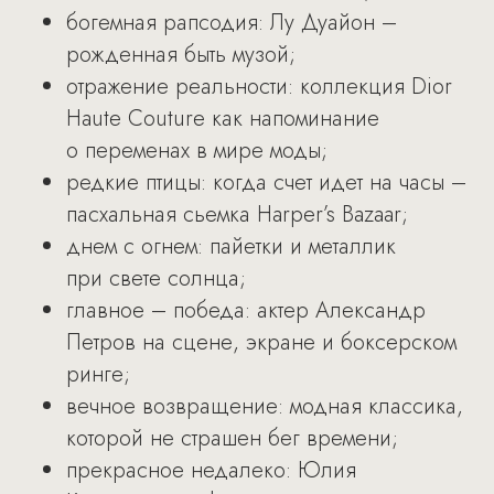
богемная рапсодия: Лу Дуайон –
рожденная быть музой;
отражение реальности: коллекция Dior
Haute Couture как напоминание
о переменах в мире моды;
редкие птицы: когда счет идет на часы –
пасхальная сьемка Harper’s Bazaar;
днем с огнем: пайетки и металлик
при свете солнца;
главное – победа: актер Александр
Петров на сцене, экране и боксерском
ринге;
вечное возвращение: модная классика,
которой не страшен бег времени;
прекрасное недалеко: Юлия