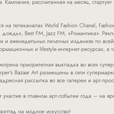
. Кампания, рассчитанная на месяц, стартует
 на телеканалах World Fashion Chanel, Fashi
дождь», Best FM, Jazz FM, «Романтика». Рек
х и еженедельных печатных изданиях по всей
ационных и lifestyle-интернет-ресурсах, а т
отрена приоритетная выкладка во всех супер-
er’s Bazaar Art размещены в сети cупермарке
адресная рассылка во все галереи и арт-прос
 участие в главном арт-событии года – на яр
 взгляд на модное искусство!