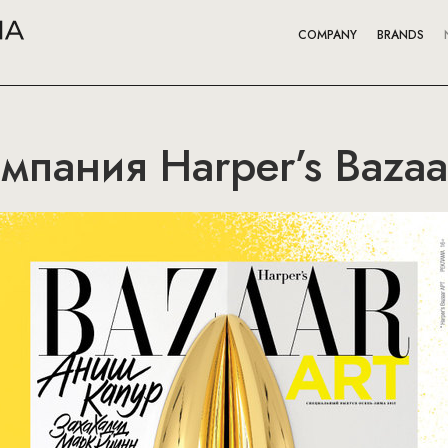
COMPANY
BRANDS
мпания Harper’s Bazaa