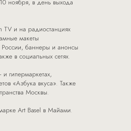
 10 ноября, в день выхода
on TV и на радиостанциях
ламные макеты
 России, баннеры и анонсы
акже в социальных сетях.
 и гипермаркетах,
тов «Азбука вкуса». Также
транства Москвы.
марке Art Basel в Майами.