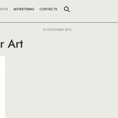
NEWS
ADVERTISING
CONTACTS
10 NOVEMBER 2015
r Art