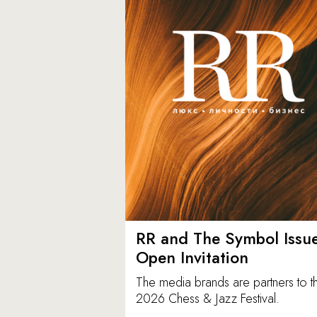
RR and The Symbol Issu
Open Invitation
The media brands are partners to t
2026 Chess & Jazz Festival.