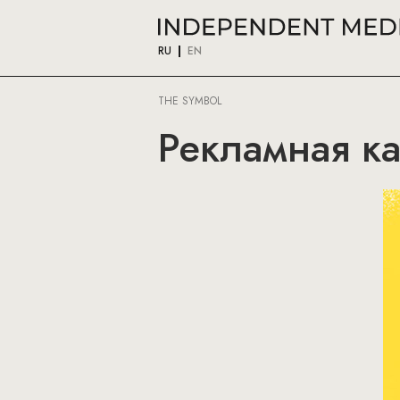
RU
EN
THE SYMBOL
Рекламная ка