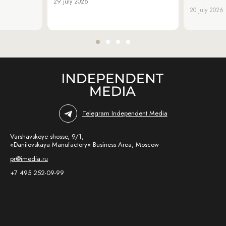
29 july 2026
20 july 2026
Telegram Independent Media
Varshavskoye shosse, 9/1,
«Danilovskaya Manufactory» Business Area, Moscow
pr@imedia.ru
+7 495 252-09-99