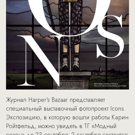
Журнал Harper’s Bazaar представляет
специальный выставочный фотопроект Icons.
Экспозицию, в которую вошли работы Карин
Ройтфельд, можно увидеть в ТГ «Модный
сезон» до 23 сентября. 2 сентября состоится