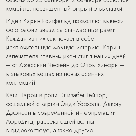
коктейль, посвященный открытию выставки.
Идеи Карин Ройтфельд позволяют вывести
фотографии звезд за стандартные рамки.
Каждая из них заключает в себе
исключительную модную историю. Карин
запечатлела главных икон стиля наших дней
– от Джессики Честейн до Опры Уинфри –
в знаковых вещах из новых осенних
коллекций.
Кэти Пэрри в роли Элизабет Тейлор,
сошедшей с картин Энди Уорхола, Дакоту
Джонсон в современной интерпретации
Афродиты, рассекающей волны
в гидрокостюме, а также другие