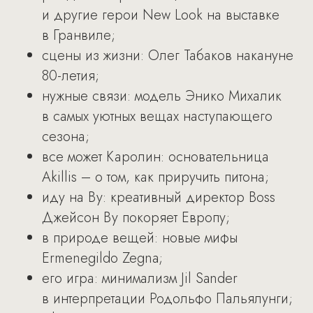
и другие герои New Look на выставке
в Гранвиле;
сцены из жизни: Олег Табаков накануне
80-летия;
нужные связи: модель Энико Михалик
в самых уютных вещах наступающего
сезона;
все может Каролин: основательница
Akillis – о том, как приручить питона;
иду на Ву: креативный директор Boss
Джейсон Ву покоряет Европу;
в природе вещей: новые мифы
Ermenegildo Zegna;
его игра: минимализм Jil Sander
в интерпретации Родольфо Пальялунги;