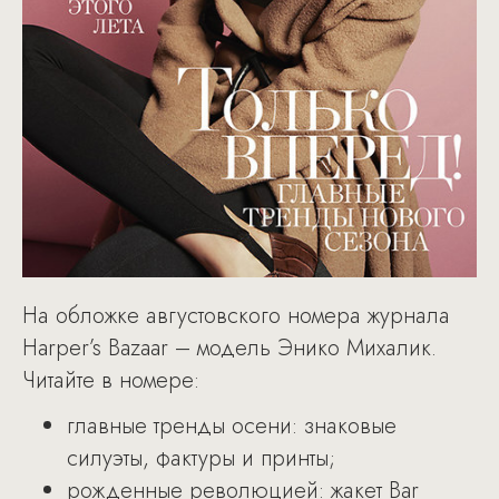
На обложке августовского номера журнала
Harper’s Bazaar – модель Энико Михалик.
Читайте в номере:
главные тренды осени: знаковые
силуэты, фактуры и принты;
рожденные революцией: жакет Bar