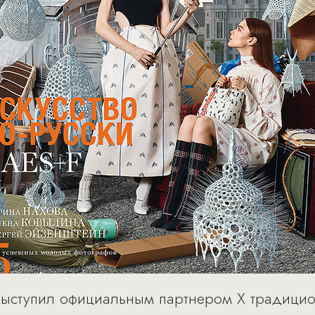
t выступил официальным партнером X традици