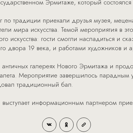
осударственном Эрмитаже, который состоялся
г по традиции приехали друзья музея, мецен
ели мира искусства. Темой мероприятия в это
го искусства: гости смогли насладиться и ск
го двора 19 века, и работами художников и а
 античных галереях Нового Эрмитажа и прод
 балета. Мероприятие завершилось парадным
довал традиционный бал.
дно выступает информационным партнером прие