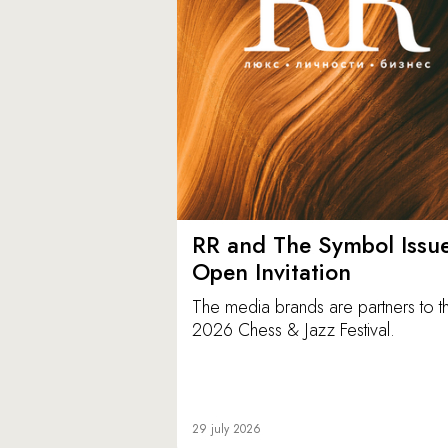
RR and The Symbol Issu
Open Invitation
The media brands are partners to t
2026 Chess & Jazz Festival.
29 july 2026