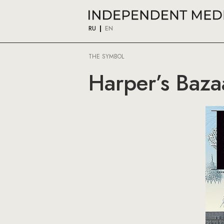
RU
EN
THE SYMBOL
Harper’s Baza