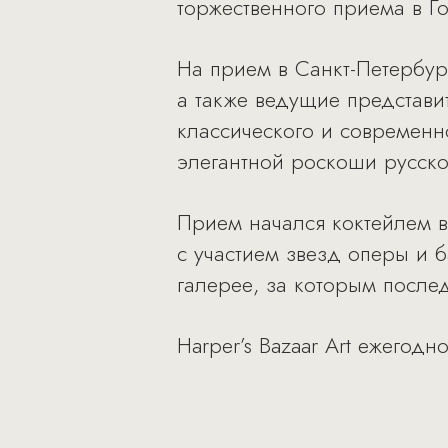
торжественного приема в Г
На прием в Санкт-Петербур
а также ведущие представит
классического и современно
элегантной роскоши русско
Прием начался коктейлем в
с участием звезд оперы и
галерее, за которым после
Harper’s Bazaar Art ежего