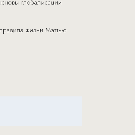
 основы глобализации
 правила жизни Мэттью