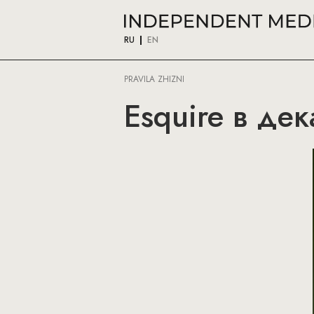
RU
EN
PRAVILA ZHIZNI
Esquire в де