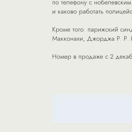
по телефону с нобелевским
и каково работать полицей
Кроме того: парижский син
Макконахи, Джорджа Р. Р. 
Номер в продаже с 2 декабр