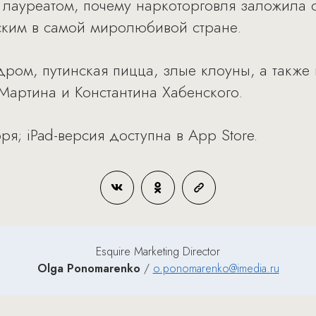
 лауреатом, почему наркоторговля заложила
ским в самой миролюбивой стране.
дром, путинская пицца, злые клоуны, а также
Мартина и Константина Хабенского.
я; iPad-версия доступна в App Store.
Esquire Marketing Director
Olga Ponomarenko
/
o.ponomarenko@imedia.ru