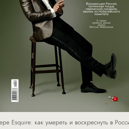
ре Esquire: как умереть и воскреснуть в Росс