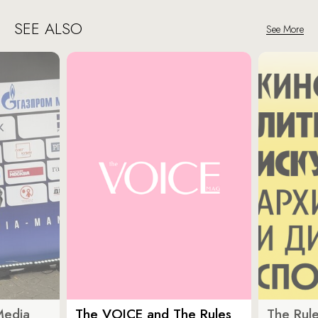
SEE ALSO
See More
Media
The VOICE and The Rules
The Rule