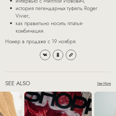
интервью с Миллой Йовович;
история легендарных туфель Roger
Vivier;
как правильно носить платья-
комбинации.
Номер в продаже с 19 ноября.
SEE ALSO
See More