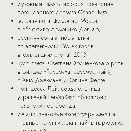
духовная память: история появления
легендарного аромата Chanel №5;
золотая нога: футболист Месси
в объективе Доменико Дольче;
осенняя соната: ностальгия
по элегантности 1950-х годов
в коллекциях pre-fall 2013;
чудо света: Светлана Ходченкова о роли
в фильме «Росомаха: бессмертный»,
о Хью Джекмане и Колине Ферте;
принцесса Лей: создательница
украшений LeiVanKash об истории
появления ее бренда;
детали: знаковые аксессуары месяца,
главные покупки лета и тайны парижских