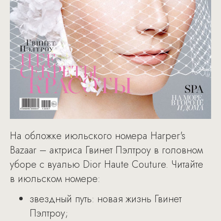
На обложке июльского номера Harper's
Bazaar – актриса Гвинет Пэлтроу в головном
уборе с вуалью Dior Haute Couture. Читайте
в июльском номере:
звездный путь: новая жизнь Гвинет
Пэлтроу;