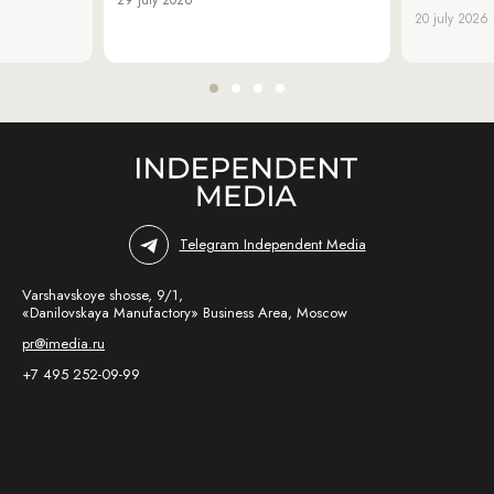
20 july 2026
Telegram Independent Media
Varshavskoye shosse, 9/1,
«Danilovskaya Manufactory» Business Area, Moscow
pr@imedia.ru
+7 495 252-09-99