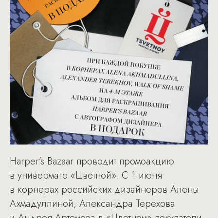
Harper’s Bazaar проводит промоакцию
в универмаге «Цветной». С 1 июня
в корнерах российских дизайнеров Алены
Ахмадуллиной, Александра Терехова
и Андрея Артемова в «Цветном» покупатели