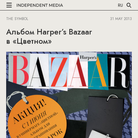
RU
THE SYMBOL
31 MAY 2013
Альбом Harper’s Bazaar
в «Цветном»