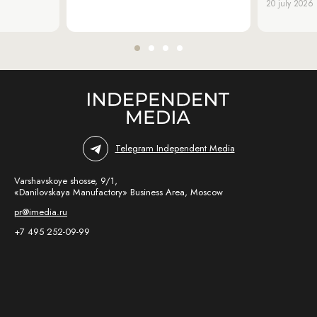
20 july 2026
Telegram Independent Media
Varshavskoye shosse, 9/1,
«Danilovskaya Manufactory» Business Area, Moscow
pr@imedia.ru
+7 495 252-09-99