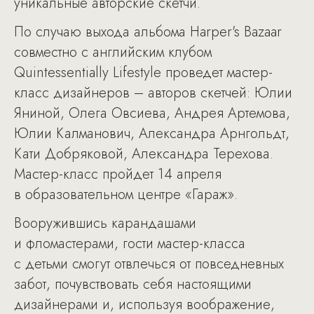
уникальные авторские скетчи.
По случаю выхода альбома Harper's Bazaar
совместно с английским клубом
Quintessentially Lifestyle проведет мастер-
класс дизайнеров – авторов скетчей: Юлии
Яниной, Олега Овсиева, Андрея Артемова,
Юлии Калманович, Александра Арнгольдт,
Кати Добряковой, Александра Терехова.
Мастер-класс пройдет 14 апреля
в образовательном центре «Гараж».
Вооружившись карандашами
и фломастерами, гости мастер-класса
с детьми смогут отвлечься от повседневных
забот, почувствовать себя настоящими
дизайнерами и, используя воображение,