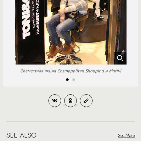
Совместная акция Cosmopolitan Shopping и Motivi
SEE ALSO
See More