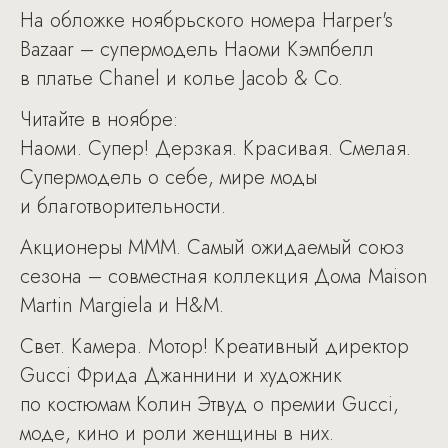
На обложке ноябрьского номера Harper's
Bazaar – супермодель Наоми Кэмпбелл
в платье Chanel и колье Jacob & Co.
Читайте в ноябре:
Наоми. Супер! Дерзкая. Красивая. Смелая.
Супермодель о себе, мире моды
и благотворительности.
Акционеры МММ. Самый ожидаемый союз
сезона – совместная коллекция Дома Maison
Martin Margiela и H&M.
Свет. Камера. Мотор! Креативный директор
Gucci Фрида Джаннини и художник
по костюмам Колин Этвуд о премии Gucci,
моде, кино и роли женщины в них.