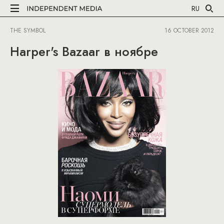
RU
THE SYMBOL
16 OCTOBER 2012
Harper's Bazaar в ноябре