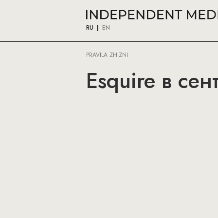
RU
EN
PRAVILA ZHIZNI
Esquire в сен