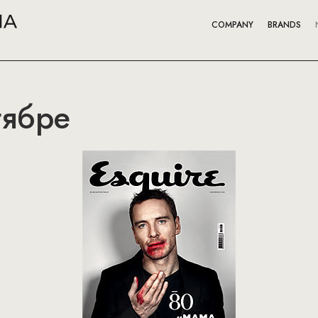
COMPANY
BRANDS
тябре