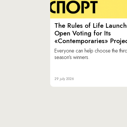
The Rules of Life Launch
Open Voting for Its
«Contemporaries» Proje
Everyone can help choose the thir
season’s winners.
29 july 2026