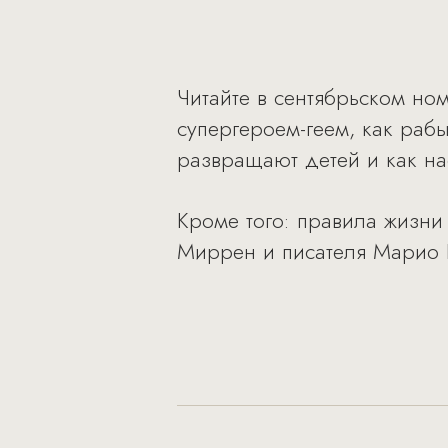
Читайте в сентябрьском ном
супергероем-геем, как раб
развращают детей и как нас
Кроме того: правила жизни
Миррен и писателя Марио 