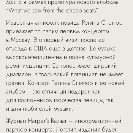
Холл» в рамках промотура нового альбома
“What we saw from the cheap seats”.
Известная антифолк-певица Регина Спектор
приезжает со своим первым концертом
в Москву. Это первый визит после ее
отъезда в США еще в детстве. Ее музыка
высокоинтеллигентна и полна культурной
реминисценции. Ее голос имеет широкий
диапазон, а творческий потенциал не имеет
границ. Концерт Регины Спектор и ее новый
альбом – это отличный подарок как
для поклонников творчества певицы, так
и для любителей музыки.
Журнал Harper’s Bazaar – информационный
партнер концерта. Логотип издания будет