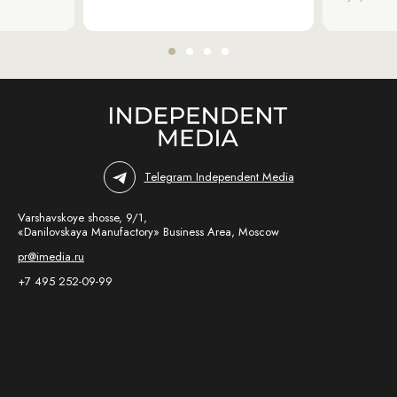
Telegram Independent Media
Varshavskoye shosse, 9/1,
«Danilovskaya Manufactory» Business Area, Moscow
pr@imedia.ru
+7 495 252-09-99