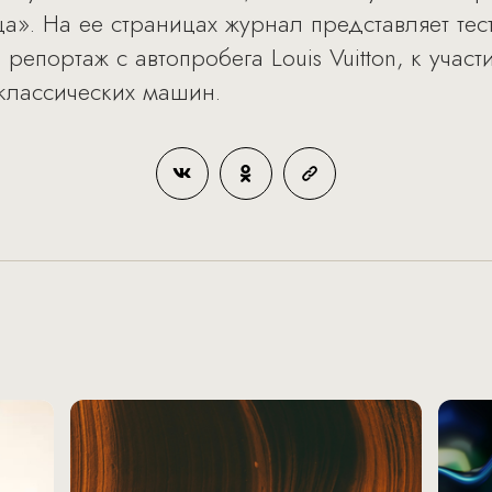
а». На ее страницах журнал представляет тес
 репортаж с автопробега Louis Vuitton, к уча
классических машин.