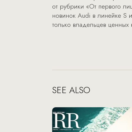
от рубрики «От первого лиц
новинок Audi в линейке S и
только владельцев ценных 
SEE ALSO