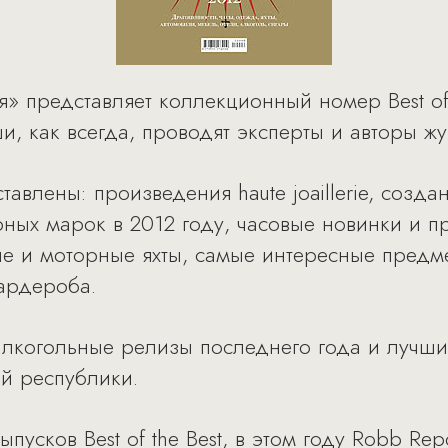
» представляет коллекционный номер Best of 
, как всегда, проводят эксперты и авторы жу
тавлены: произведения haute joaillerie, соз
ных марок в 2012 году, часовые новинки и 
е и моторные яхты, самые интересные предм
ардероба.
лкогольные релизы последнего года и лучши
й республики.
усков Best of the Best, в этом году Robb Repo