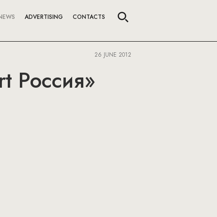
NEWS
ADVERTISING
CONTACTS
26 JUNE 2012
t Россия»