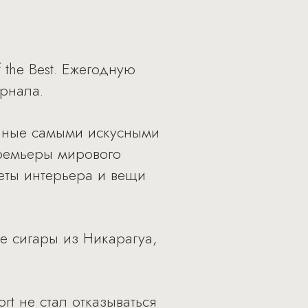
the Best. Ежегодную
рнала.
данные самыми искусными
премьеры мирового
еты интерьера и вещи
е сигары из Никарагуа,
rt не стал отказываться