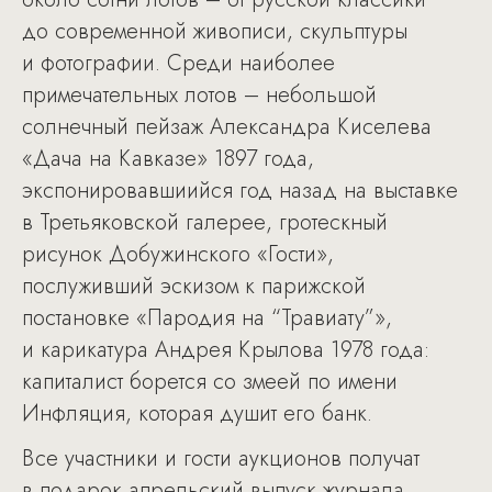
до современной живописи, скульптуры
и фотографии. Среди наиболее
примечательных лотов – небольшой
солнечный пейзаж Александра Киселева
«Дача на Кавказе» 1897 года,
экспонировавшиийся год назад на выставке
в Третьяковской галерее, гротескный
рисунок Добужинского «Гости»,
послуживший эскизом к парижской
постановке «Пародия на “Травиату”»,
и карикатура Андрея Крылова 1978 года:
капиталист борется со змеей по имени
Инфляция, которая душит его банк.
Все участники и гости аукционов получат
в подарок апрельский выпуск журнала