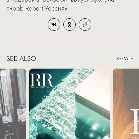
«Robb Report Россия».
SEE ALSO
See More