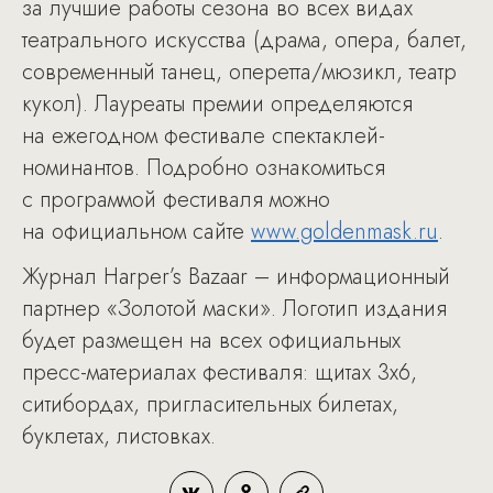
за лучшие работы сезона во всех видах
театрального искусства (драма, опера, балет,
современный танец, оперетта/мюзикл, театр
кукол). Лауреаты премии определяются
на ежегодном фестивале спектаклей-
номинантов. Подробно ознакомиться
с программой фестиваля можно
на официальном сайте
www.goldenmask.ru
.
Журнал Harper’s Bazaar – информационный
партнер «Золотой маски». Логотип издания
будет размещен на всех официальных
пресс-материалах фестиваля: щитах 3х6,
ситибордах, пригласительных билетах,
буклетах, листовках.