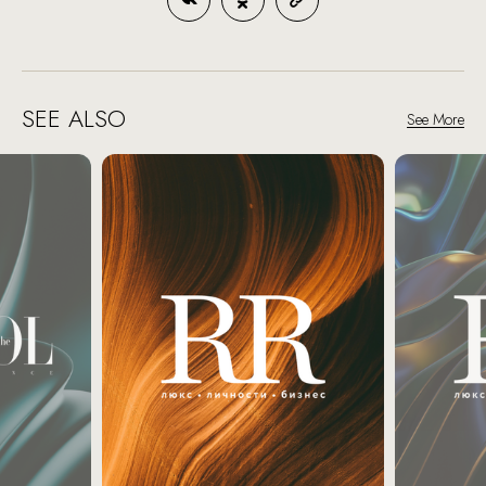
SEE ALSO
See More