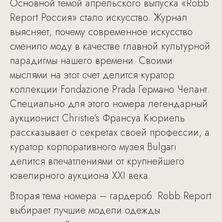
Основной темой апрельского выпуска «Robb
Report Россия» стало искусство. Журнал
выясняет, почему современное искусство
сменило моду в качестве главной культурной
парадигмы нашего времени. Своими
мыслями на этот счет делится куратор
коллекции Fondazione Prada Германо Челант.
Специально для этого номера легендарный
аукционист Сhristie’s Франсуа Кюриель
рассказывает о секретах своей профессии, а
куратор корпоративного музея Bulgari
делится впечатлениями от крупнейшего
ювелирного аукциона XXI века.
Вторая тема номера – гардероб. Robb Report
выбирает лучшие модели одежды