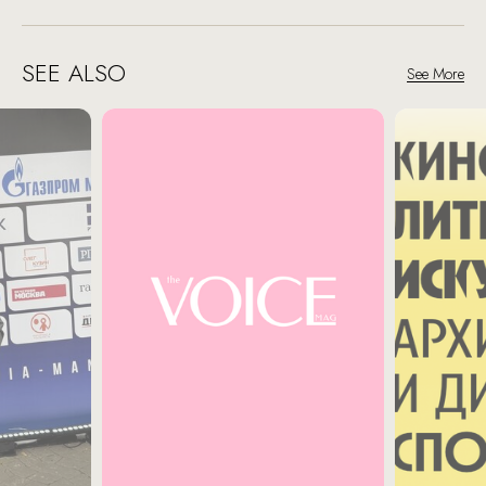
SEE ALSO
See More