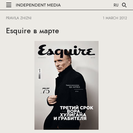
RU
PRAVILA ZHIZNI
1 MARCH 2012
Esquire в марте