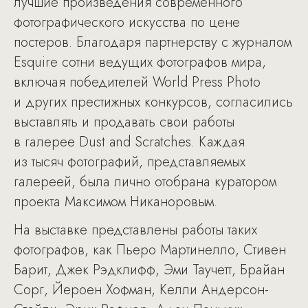
лучшие произведения современного
фотографического искусства по цене
постеров. Благодаря партнерству с журналом
Esquire сотни ведущих фотографов мира,
включая победителей World Press Photo
и других престижных конкурсов, согласились
выставлять и продавать свои работы
в галерее Dust and Scratches. Каждая
из тысяч фотографий, представляемых
галереей, была лично отобрана куратором
проекта Максимом Никаноровым.
На выставке представлены работы таких
фотографов, как Пьеро Мартинелло, Стивен
Барит, Джек Рэдклифф, Эми Таучетт, Брайан
Сорг, Йероен Хофман, Келли Андерсон-