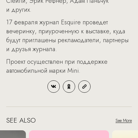
Стейли, Эрик Рефнер, Адам Паньчук
и других.
17 февраля журнал Esquire проведет
вечеринку, приуроченную к выставке, куда
будут приглашены рекламодатели, партнеры
и друзья журнала.
Проект осуществлен при поддержке
автомобильной марки Mini.
SEE ALSO
See More