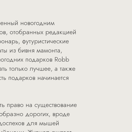
щенный новогодним
ков, отобранных редакцией
онарь, футуристические
ты из бивня мамонта,
вогодних подарков Robb
ть только лучшее, а также
ть подарков начинается
ть право на существование
образно дорогих, вроде
, доспехов для мышей