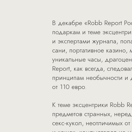
В декабре «Robb Report Р
подаркам и теме эксцентри
и экспертами журнала, поп
сани, портативное казино,
уникальные часы, драгоцен
Report, как всегда, следов
принципам необычности и д
от 110 евро.
К теме эксцентрики Robb R
предметов странных, нере
секс-кукол, неотличимых о