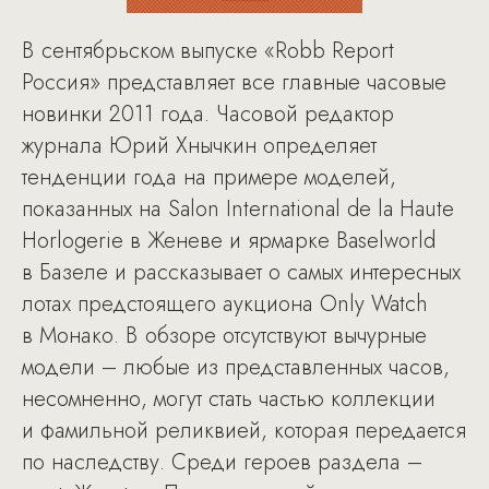
В сентябрьском выпуске «Robb Report
Россия» представляет все главные часовые
новинки 2011 года. Часовой редактор
журнала Юрий Хнычкин определяет
тенденции года на примере моделей,
показанных на Salon International de la Haute
Horlogerie в Женеве и ярмарке Baselworld
в Базеле и рассказывает о самых интересных
лотах предстоящего аукциона Only Watch
в Монако. В обзоре отсутствуют вычурные
модели – любые из представленных часов,
несомненно, могут стать частью коллекции
и фамильной реликвией, которая передается
по наследству. Среди героев раздела –