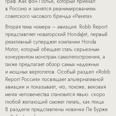
граф Жак фон Полье, который приехал
в Россию и занялся реанимированием
советского часового бренда «Ракета».
Вторая тема номера – авиация. Robb Report
представляет новаторский HondaJet, первый
реактивный суперджет компании Honda
Motor, который обещает стать серьезным
конкурентом монстрам самолетостроения, а
также предлагает обзор самых надежных
и мощных вертолетов. Особый раздел «Robb
Report Россия» посвящает альтернативной
авиации и показывает, что, похоже, вековая
мечта человечества становится явью: скоро
любой желающий сможет летать, как птица.
В разделе представлены новинки Ле Бурже