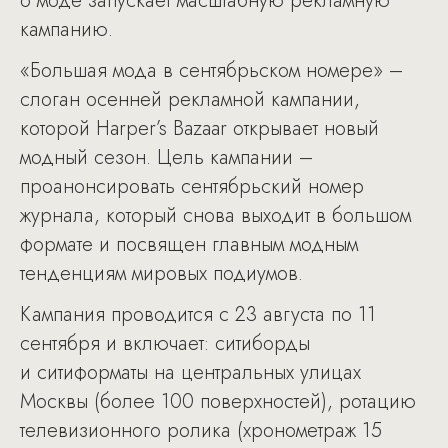
о моде запускает масштабную рекламную
кампанию.
«Большая мода в сентябрьском номере» –
слоган осенней рекламной кампании,
которой Harper’s Bazaar открывает новый
модный сезон. Цель кампании –
проанонсировать сентябрьский номер
журнала, который снова выходит в большом
формате и посвящен главным модным
тенденциям мировых подиумов.
Кампания проводится с 23 августа по 11
сентября и включает: ситиборды
и ситиформаты на центральных улицах
Москвы (более 100 поверхностей), ротацию
телевизионного ролика (хронометраж 15