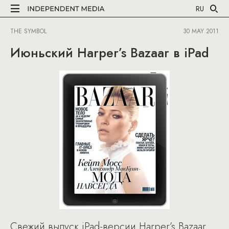
RU
THE SYMBOL
30 MAY 2011
Июньский Harper’s Bazaar в iPad
Cвежий выпуск iPad-версии Harper’s Bazaar