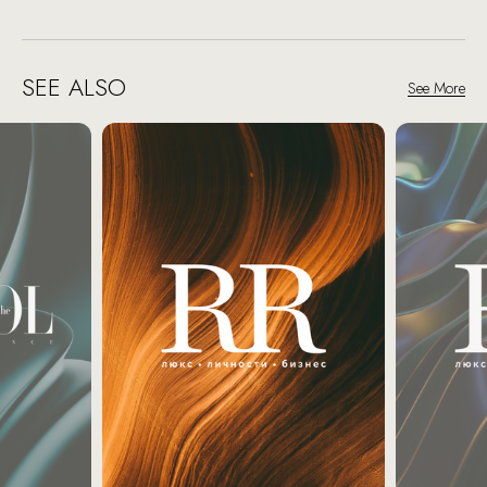
SEE ALSO
See More