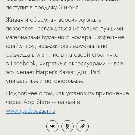
поступит в продажу 3 июня.
Живая и объемная версия журнала
позволяет наслаждаться не только лучшими
материалами бумажного номера. Эффектные
слайд-шоу, возможность моментально
размещать wish-листы на своей страничке
в Facebook, «играть» с аксессуарами – все
это делает Harper’s Bazaar для iPad
уникальным и неповторимым.
Подробнее о том, как установить приложение
через App Store – на сайте
www.ipad.bazaar.ru
.