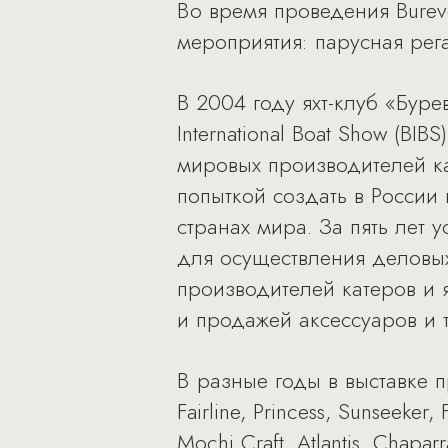
Во время проведения Bureve
мероприятия: парусная рега
В 2004 году яхт-клуб «Буре
International Boat Show (B
мировых производителей ка
попыткой создать в России 
странах мира. За пять лет
для осуществления деловых
производителей катеров и 
и продажей аксессуаров и т
В разные годы в выставке 
Fairline, Princess, Sunseeker,
Mochi Craft, Atlantis, Chapar