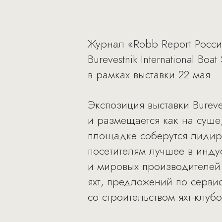
Журнал «Robb Report Росс
Burevestnik International B
в рамках выставки 22 мая.
Экспозиция выставки Bureves
и размещается как на суше,
площадке соберутся лидир
посетителям лучшее в инду
и мировых производителей 
яхт, предложений по серви
со строительством яхт-клубо