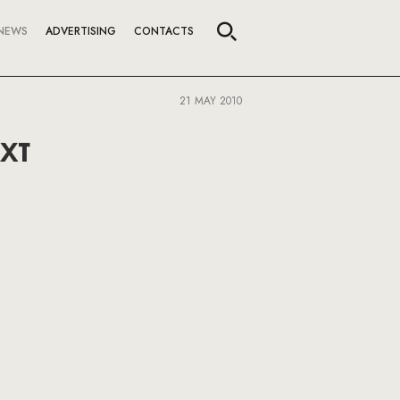
NEWS
ADVERTISING
CONTACTS
21 MAY 2010
хт