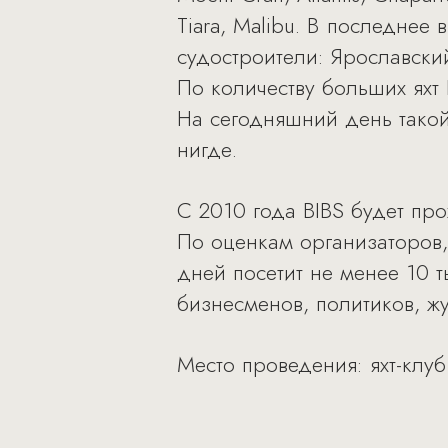
Tiara, Malibu. В последнее
судостроители: Ярославски
По количеству больших яхт
На сегодняшний день такой
нигде.
С 2010 года BIBS будет про
По оценкам организаторов, в
дней посетит не менее 10 т
бизнесменов, политиков, ж
Место проведения: яхт-клу