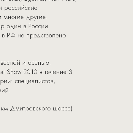
 и российские
и многие другие.
р один в России.
 в РФ не представлено
 весной и осенью.
oat Show 2010 в течение 3
рии: специалистов,
ний.
 км Дмитровского шоссе).