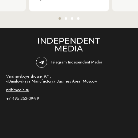
Telegram Independent Media
Varshavskoye shosse, 9/1,
«Danilovskaya Manufactory» Business Area, Moscow
pr@imedia.ru
+7 495 252-09-99