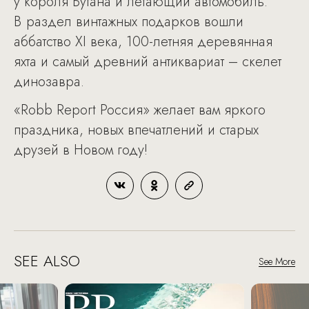
у короля Бутана и летающий автомобиль.
В раздел винтажных подарков вошли
аббатство XI века, 100-летняя деревянная
яхта и самый древний антиквариат – скелет
динозавра.
«Robb Report Россия» желает вам яркого
праздника, новых впечатлений и старых
друзей в Новом году!
SEE ALSO
See More