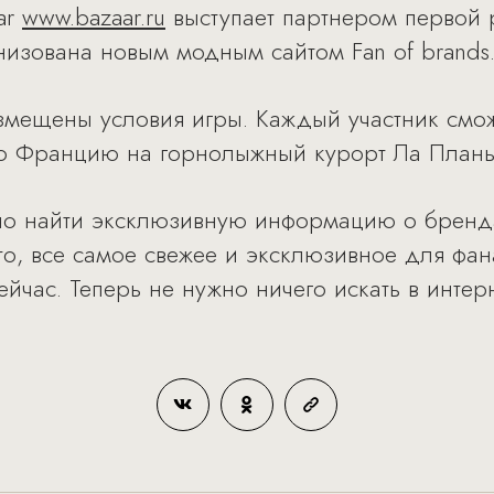
ar
www.bazaar.ru
выступает партнером первой 
изована новым модным сайтом Fan of brands
размещены условия игры. Каждый участник смо
во Францию на горнолыжный курорт Ла Плань 
жно найти эксклюзивную информацию о брендах
кто, все самое свежее и эксклюзивное для фа
йчас. Теперь не нужно ничего искать в интерн