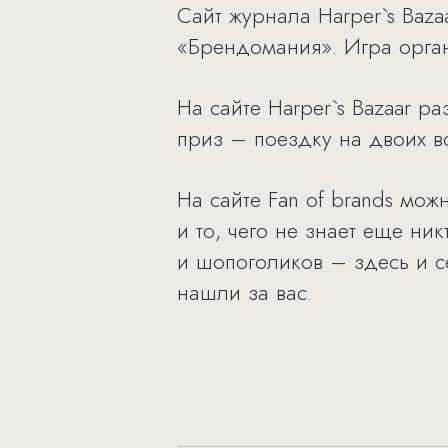
Сайт журнала Harper`s Baza
«Брендомания». Игра орган
На сайте Harper`s Bazaar 
приз – поездку на двоих 
На сайте Fan of brands мо
и то, чего не знает еще ни
и шопоголиков – здесь и се
нашли за вас.