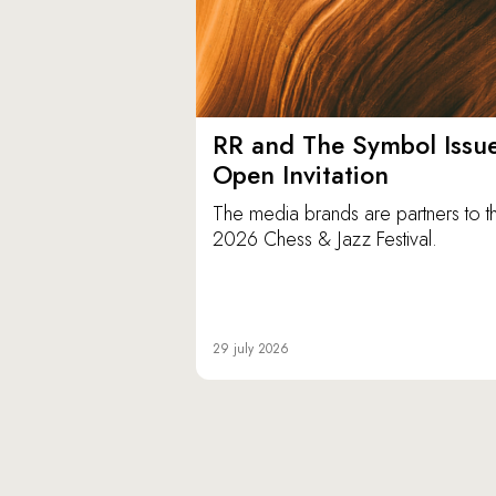
RR and The Symbol Issu
Open Invitation
The media brands are partners to t
2026 Chess & Jazz Festival.
29 july 2026