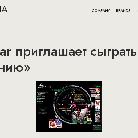
COMPANY
BRANDS
aar приглашает сыграть
анию»