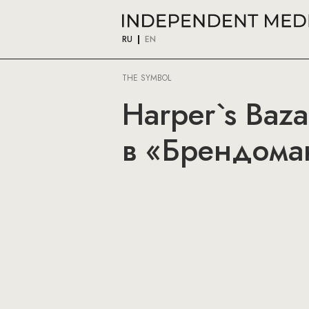
RU
EN
THE SYMBOL
Harper`s Baz
в «Брендом