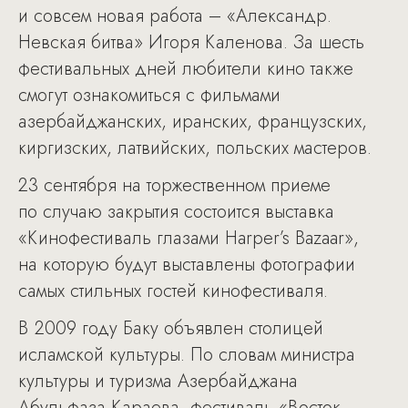
и совсем новая работа – «Александр.
Невская битва» Игоря Каленова. За шесть
фестивальных дней любители кино также
смогут ознакомиться с фильмами
азербайджанских, иранских, французских,
киргизских, латвийских, польских мастеров.
23 сентября на торжественном приеме
по случаю закрытия состоится выставка
«Кинофестиваль глазами Harper’s Bazaar»,
на которую будут выставлены фотографии
самых стильных гостей кинофестиваля.
В 2009 году Баку объявлен столицей
исламской культуры. По словам министра
культуры и туризма Азербайджана
Абульфаза Караева, фестиваль «Восток-