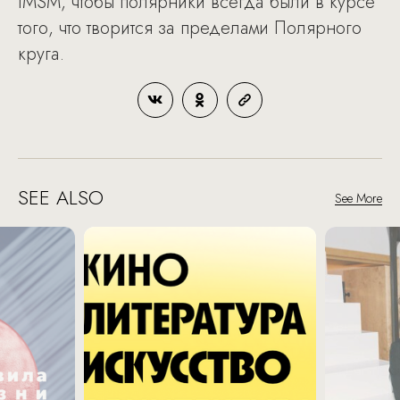
IMSM, чтобы полярники всегда были в курсе
того, что творится за пределами Полярного
круга.
SEE ALSO
See More