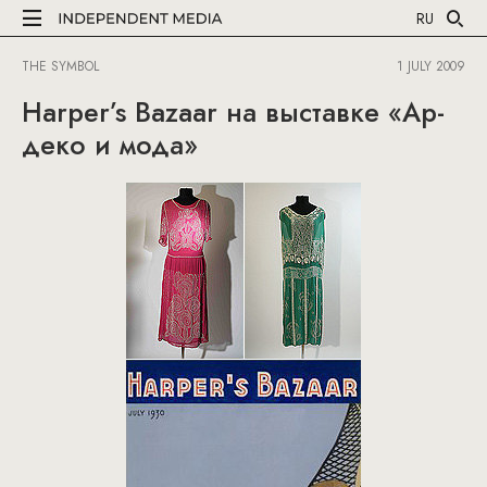
RU
THE SYMBOL
1 JULY 2009
Harper’s Bazaar на выставке «Ар-
деко и мода»