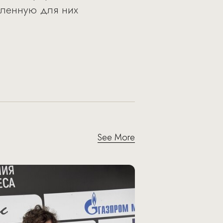
вленную для них
See More