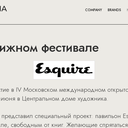
COMPANY
BRANDS
нижном фестивале
стие в IV Московском международном открыт
 июня в Центральном доме художника.
 представил специальный проект: павильон Es
ле, свободным от книг. Желающие спрятаться