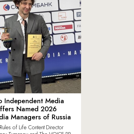
o Independent Media
affers Named 2026
ia Managers of Russia
Rules of Life Content Director