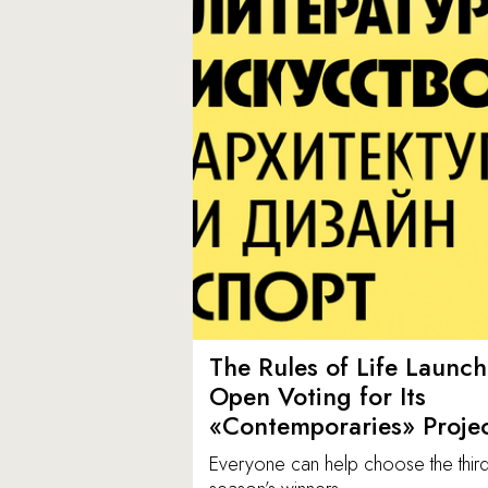
The Rules of Life Launch
Open Voting for Its
«Contemporaries» Proje
Everyone can help choose the thir