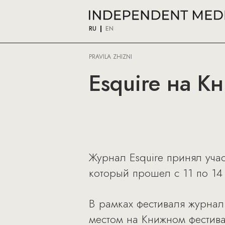
RU
EN
PRAVILA ZHIZNI
Esquire на К
Журнал Esquire принял уча
который прошел с 11 по 14
В рамках фестиваля журнал
местом на Книжном фестива