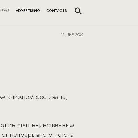
NEWS
ADVERTISING
CONTACTS
15 JUNE 2009
ом книжном фестивале,
quire стал единственным
 от непрерывного потока