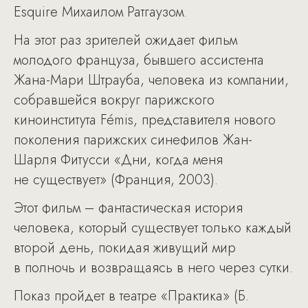
Esquire Михаилом Ратгаузом.
На этот раз зрителей ожидает фильм
молодого француза, бывшего ассистента
Жана-Мари Штрауба, человека из компании,
собравшейся вокруг парижского
киноинститута Fémis, представителя нового
поколения парижских синефилов Жан-
Шарля Фитусси «Дни, когда меня
не существует» (Франция, 2003).
Этот фильм – фантастическая история
человека, который существует только каждый
второй день, покидая живущий мир
в полночь и возвращаясь в него через сутки.
Показ пройдет в театре «Практика» (Б.