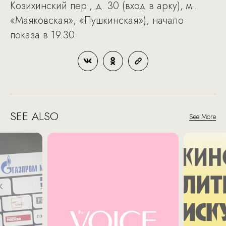
Козихинский пер., д. 30 (вход в арку), м..
«Маяковская», «Пушкинская»), начало
показа в 19.30.
SEE ALSO
See More