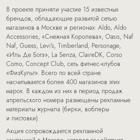
В проекте приняли участие 15 известных
брендов, обладающие развитой сетью
магазинов в Москве и регионах: Aldo, Aldo
Accessories, «Снежная Королева», Oasis, Naf
Naf, Guess, Levi's, Timberland, Personage,
«Иль Де Ботэ», La Senza, СlaireDK, Corso
Como, Concept Club, сеть фитнес-клубов
«ФизКульт». Всего по всей стране
насчитывается более 400 магазинов этих
марок. В каждом из них в период продаж
апрельского номера размещены рекламные
материалы журнала (бирки, воблеры
и листовки).
Акция сопровождается рекламной