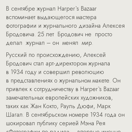
В сентябре журнал Harper`s Bazaar
вспоминает выдающегося мастера
фотографии и журнального дизайна Алексея
Бродовича. 25 лет Бродович не просто
делал журнал – он менял мир.
Русский по происхождению, Алексей
Бродович стал арт-директором журнала
в 1934 году и совершил революцию
в представлениях о журнальном макете. Он
привлек к сотрудничеству в Harper`s Bazaar
замечательных европейских художников,
таких как Жан Кокто, Рауль Дюфи, Марк
Шагал. В сентябрьском номере 1934 года он
шокировал публику серией Мэна Рея
«Фотографии по радио» – впервые именно