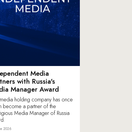
dependent Media
tners with Russia's
dia Manager Award
media holding company has once
n become a partner of the
tigious Media Manager of Russia
d.
ne 2026