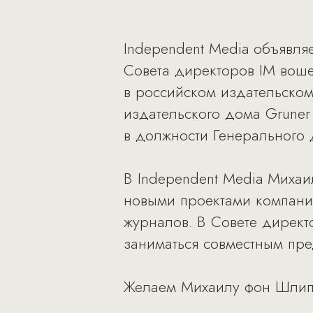
Independent Media объявля
Совета директоров IM вош
в российском издательском 
издательского дома Gruner
в должности Генерального 
В Independent Media Михаи
новыми проектами компании
журналов. В Совете директ
заниматься совместным пре
Желаем Михаилу фон Шлипп