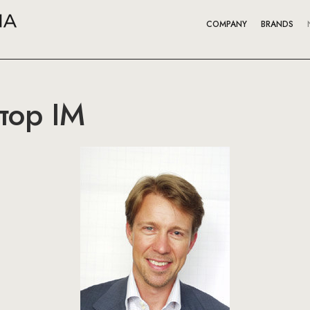
COMPANY
BRANDS
тор IM