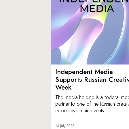
Independent Media
Supports Russian Creati
Week
The media holding is a federal me
partner to one of the Russian creati
economy’s main events.
13 july 2026