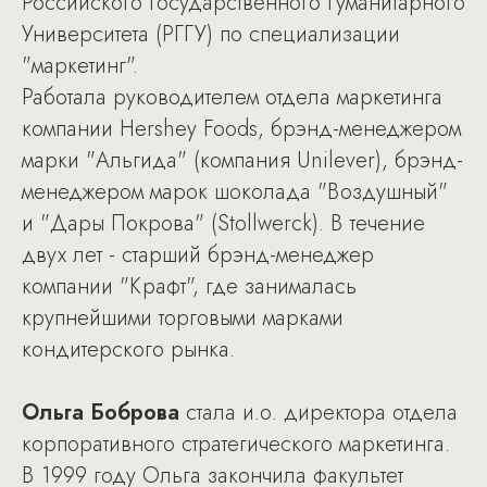
Российского Государственного Гуманитарного
Университета (РГГУ) по специализации
"маркетинг".
Работала руководителем отдела маркетинга
компании Hershey Foods, брэнд-менеджером
марки "Альгида" (компания Unilever), брэнд-
менеджером марок шоколада "Воздушный"
и "Дары Покрова" (Stollwerck). В течение
двух лет - старший брэнд-менеджер
компании "Крафт", где занималась
крупнейшими торговыми марками
кондитерского рынка.
Ольга Боброва
стала и.о. директора отдела
корпоративного стратегического маркетинга.
В 1999 году Ольга закончила факультет