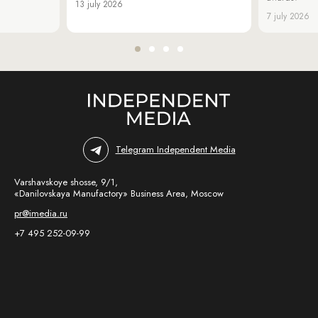
13 july 2026
7 july 2026
Telegram Independent Media
Varshavskoye shosse, 9/1,
«Danilovskaya Manufactory» Business Area, Moscow
pr@imedia.ru
+7 495 252-09-99