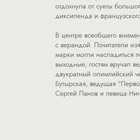
отдохнула от суеты большо
диксиленда и французског
В центре всеобщего внима
с верандой. Почитатели и
марки могли насладиться п
выходные, гостям вручал в
двукратный олимпийский ч
Бутырская, ведущая "Перво
Сергей Панов и певица Ни