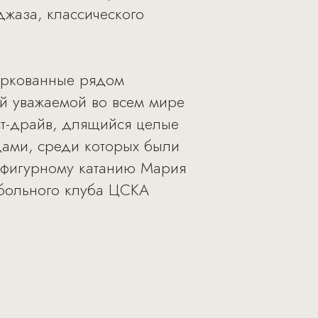
джаза, классического
аркованные рядом
й уважаемой во всем мире
ст-драйв, длящийся целые
дами, среди которых были
 фигурному катанию Мария
тбольного клуба ЦСКА