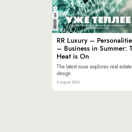
RR Luxury – Personalitie
– Business in Summer: 
Heat is On
The latest issue explores real estat
design.
3 august 2026