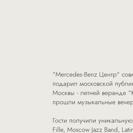
"Mercedes-Benz Центр" сов
подарил московской публик
Москвы - летней веранде "
прошли музыкальные вечер
Гости получили уникальную
Fille, Moscow Jazz Band, La