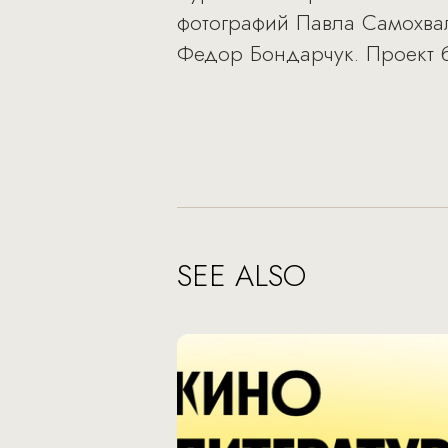
фотографий Павла Самохва
Федор Бондарчук. Проект б
SEE ALSO