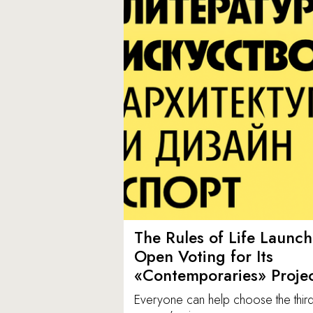
The Rules of Life Launch
Open Voting for Its
«Contemporaries» Proje
Everyone can help choose the thir