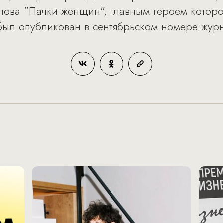
лова "Пачки женщин", главным героем котор
ыл опубликован в сентябрьском номере журна