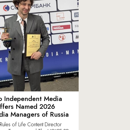
o Independent Media
affers Named 2026
ia Managers of Russia
Rules of Life Content Director