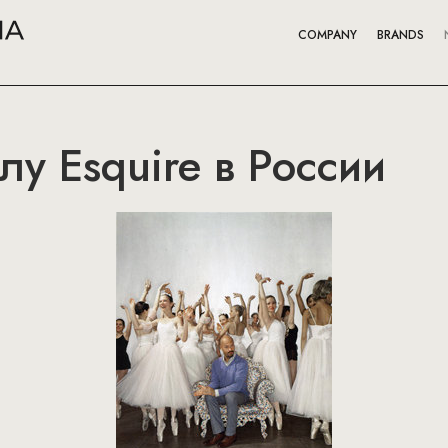
COMPANY
BRANDS
лу Esquire в России