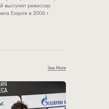
ой выступил режиссер
ла Esquire в 2006 г.
See More