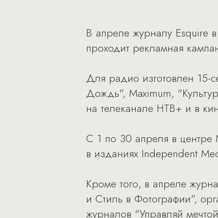
В апреле журналу Esquire 
проходит рекламная кампан
Для радио изготовлен 15-с
Дождь", Maximum, "Культура
на телеканале НТВ+ и в кин
С 1 по 30 апреля в центре
в изданиях Independent Med
Кроме того, в апреле журн
и Стиль в Фотографии", о
журналов "Управляй мечтой