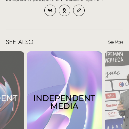
SEE ALSO
See More