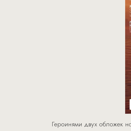
Героинями двух обложек но