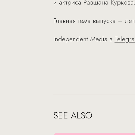
и актриса Равшана Куркова
Главная тема выпуска – ле
Independent Media в
Telegr
SEE ALSO